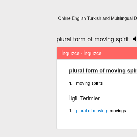
Online English Turkish and Multilingual D
plural form of moving spirit
İngilizce - İngilizce
plural form of moving spir
moving spirits
İlgili Terimler
plural
of
moving
movings