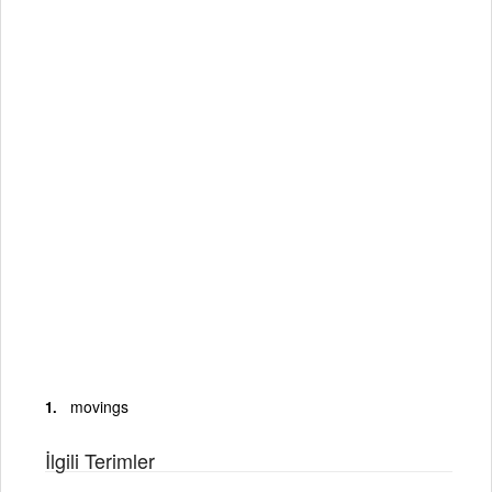
movings
İlgili Terimler