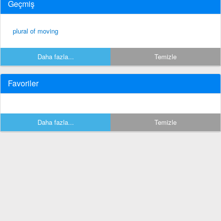
Geçmiş
plural of moving
Daha fazla...
Temizle
Favoriler
Daha fazla...
Temizle