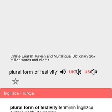
Online English Turkish and Multilingual Dictionary 20+
million words and idioms.
plural form of festivity
İngilizce - Türkçe
teriminin İngilizce
plural form of festivity
Türkçe sözlükte anlamı