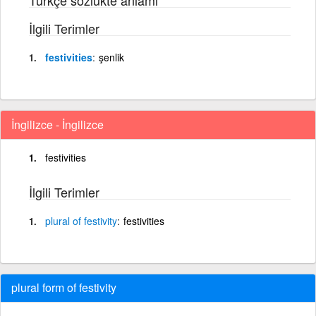
İlgili Terimler
festivities
şenlik
İngilizce - İngilizce
festivities
İlgili Terimler
plural
of
festivity
festivities
plural form of festivity