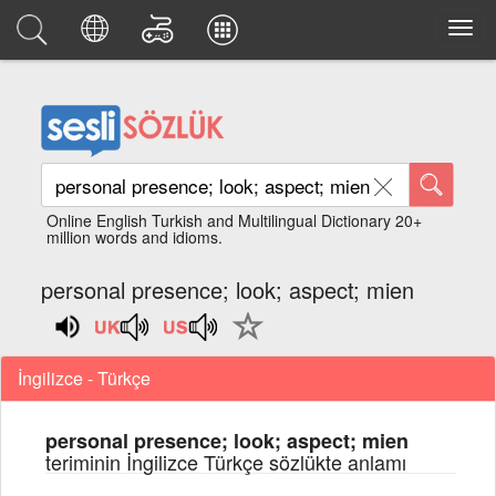
Online English Turkish and Multilingual Dictionary 20+
million words and idioms.
personal presence; look; aspect; mien
İngilizce - Türkçe
personal presence; look; aspect; mien
teriminin İngilizce Türkçe sözlükte anlamı