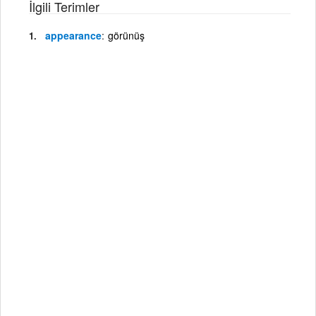
İlgili Terimler
appearance
görünüş