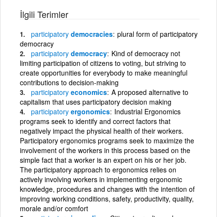
İlgili Terimler
participatory
democracies
plural form of participatory
democracy
participatory
democracy
Kind of democracy not
limiting participation of citizens to voting, but striving to
create opportunities for everybody to make meaningful
contributions to decision-making
participatory
economics
A proposed alternative to
capitalism that uses participatory decision making
participatory
ergonomics
Industrial Ergonomics
programs seek to identify and correct factors that
negatively impact the physical health of their workers.
Participatory ergonomics programs seek to maximize the
involvement of the workers in this process based on the
simple fact that a worker is an expert on his or her job.
The participatory approach to ergonomics relies on
actively involving workers in implementing ergonomic
knowledge, procedures and changes with the intention of
improving working conditions, safety, productivity, quality,
morale and/or comfort