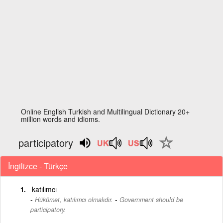
Online English Turkish and Multilingual Dictionary 20+
million words and idioms.
participatory
İngilizce - Türkçe
katılımcı
-
Hükümet, katılımcı olmalıdır.
Government should be
participatory.