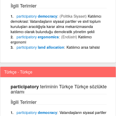
İlgili Terimler
participatory
democracy
(Politika Siyaset)
Katılımcı
demokrasi: Vatandaşların siyasal partiler ve sivil toplum
kuruluşları aracılığıyla karar alma mekanizmasında
katılımcı olarak bulunduğu demokratik yönetim şekli
participatory
ergonomics
(Endüstri)
Katılımcı
ergonomi
participatory
land allocation
Katılımcı arsa tahsisi
Türkçe - Türkçe
teriminin Türkçe Türkçe sözlükte
participatory
anlamı
İlgili Terimler
participatory
democracy
Vatandaşların siyasal partiler