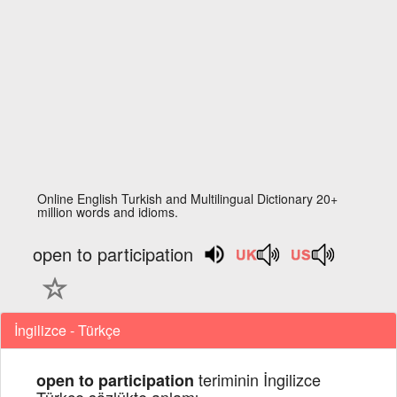
Online English Turkish and Multilingual Dictionary 20+
million words and idioms.
open to participation
İngilizce - Türkçe
teriminin İngilizce
open to participation
Türkçe sözlükte anlamı