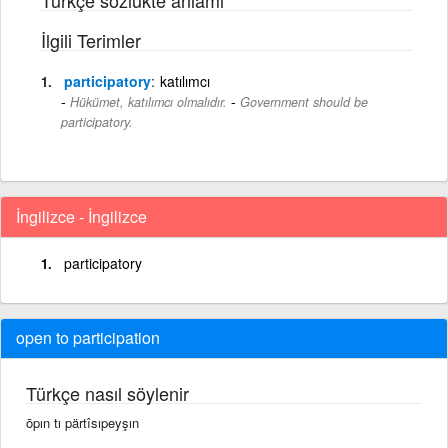
İlgili Terimler
participatory
katılımcı
-
Hükümet, katılımcı olmalıdır.
Government should be
participatory.
İngilizce - İngilizce
participatory
open to participation
Türkçe nasıl söylenir
ōpın tı pärtîsıpeyşın