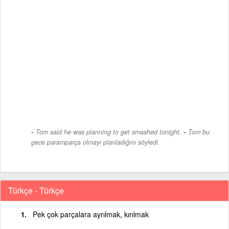
-
Tom said he was planning to get smashed tonight.
Tom bu
gece paramparça olmayı planladığını söyledi.
Türkçe - Türkçe
Pek çok parçalara ayrılmak, kırılmak