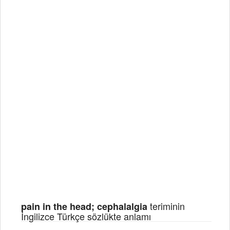
teriminin
pain in the head; cephalalgia
İngilizce Türkçe sözlükte anlamı