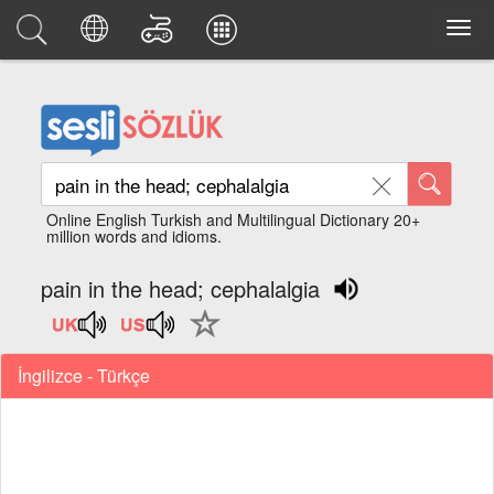
Online English Turkish and Multilingual Dictionary 20+
million words and idioms.
pain in the head; cephalalgia
İngilizce - Türkçe