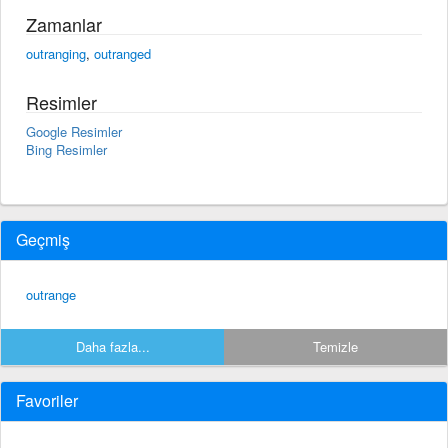
Zamanlar
outranging
,
outranged
Resimler
Google Resimler
Bing Resimler
Geçmiş
outrange
Daha fazla...
Temizle
Favoriler