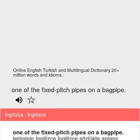
Online English Turkish and Multilingual Dictionary 20+
million words and idioms.
one of the fixed-pitch pipes on a bagpipe.
İngilizce - İngilizce
one of the fixed-pitch pipes on a bagpipe.
teriminin İngilizce İngilizce sözlükte anlamı