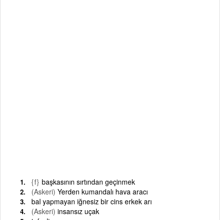
{f}
başkasının sırtından geçinmek
(Askeri)
Yerden kumandalı hava aracı
bal yapmayan iğnesiz bir cins erkek arı
(Askeri)
insansız uçak