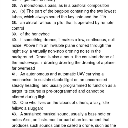
A monotonous bass, as in a pastoral composition
(b) The part of the bagpipe containing the two lowest
tubes, which always sound the key note and the fifth
an aircraft without a pilot that is operated by remote
control
of the honeybee
If something drones, it makes a low, continuous, dull
noise. Above him an invisible plane droned through the
night sky. a virtually non-stop droning noise in the
background. Drone is also a noun. the constant drone of
the motorways. + droning dron·ing the droning of a plane
far overhead
An autonomous and automatic UAV carrying a
mechanism to sustain stable flight on an uncorrected
steady heading, and usually programmed to function as a
target Its course is pre-programmed and cannot be
altered during flight
One who lives on the labors of others; a lazy, idle
fellow; a sluggard
A sustained musical sound, usually a bass note or
notes Also, an instrument or part of an instrument that
produces such sounds can be called a drone, such as the