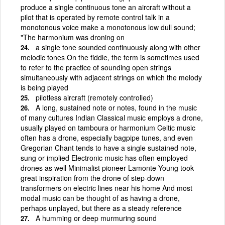
produce a single continuous tone an aircraft without a
pilot that is operated by remote control talk in a
monotonous voice make a monotonous low dull sound;
"The harmonium was droning on
a single tone sounded continuously along with other
melodic tones On the fiddle, the term is sometimes used
to refer to the practice of sounding open strings
simultaneously with adjacent strings on which the melody
is being played
pilotless aircraft (remotely controlled)
A long, sustained note or notes, found in the music
of many cultures Indian Classical music employs a drone,
usually played on tamboura or harmonium Celtic music
often has a drone, especially bagpipe tunes, and even
Gregorian Chant tends to have a single sustained note,
sung or implied Electronic music has often employed
drones as well Minimalist pioneer Lamonte Young took
great inspiration from the drone of step-down
transformers on electric lines near his home And most
modal music can be thought of as having a drone,
perhaps unplayed, but there as a steady reference
A humming or deep murmuring sound