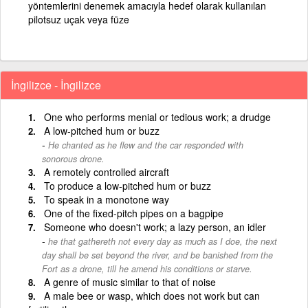
yöntemlerini denemek amacıyla hedef olarak kullanılan
pilotsuz uçak veya füze
İngilizce - İngilizce
One who performs menial or tedious work; a drudge
A low-pitched hum or buzz
He chanted as he flew and the car responded with
sonorous drone.
A remotely controlled aircraft
To produce a low-pitched hum or buzz
To speak in a monotone way
One of the fixed-pitch pipes on a bagpipe
Someone who doesn't work; a lazy person, an idler
he that gathereth not every day as much as I doe, the next
day shall be set beyond the river, and be banished from the
Fort as a drone, till he amend his conditions or starve.
A genre of music similar to that of noise
A male bee or wasp, which does not work but can