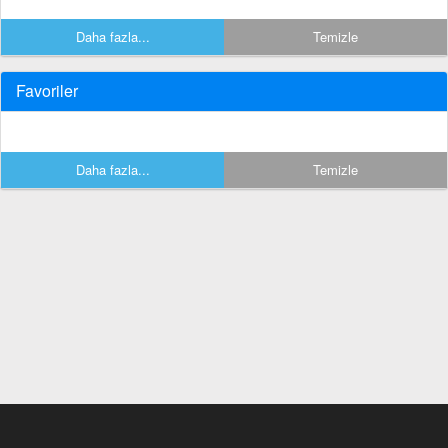
Daha fazla...
Temizle
Favoriler
Daha fazla...
Temizle