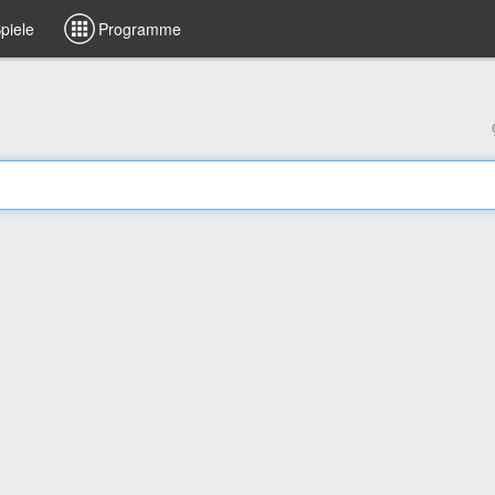
piele
Programme