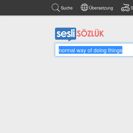
Suche
Übersetzung
S