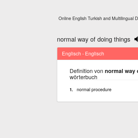
Online English Turkish and Multilingual D
normal way of doing things
Englisch - Englisch
Definition von
normal way o
wörterbuch
normal procedure