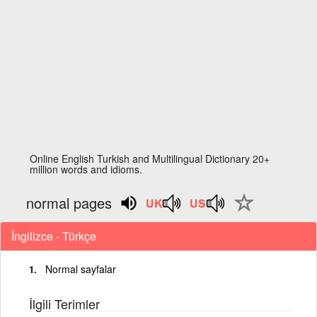
Online English Turkish and Multilingual Dictionary 20+
million words and idioms.
normal pages
İngilizce - Türkçe
Normal sayfalar
İlgili Terimler