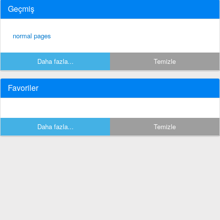
Geçmiş
normal pages
Daha fazla...
Temizle
Favoriler
Daha fazla...
Temizle