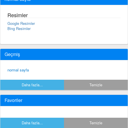
Resimler
Google Resimler
Bing Resimler
Geçmiş
normal sayfa
Daha fazla...
Temizle
Favoriler
Daha fazla...
Temizle