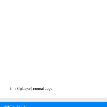
(Bilgisayar)
normal page
normal sayfa