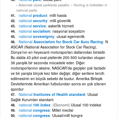
-
Avlanmak ulusal parklarda yasaktır.
Hunting is forbidden in
national parks.
national
product
milli hasıla
national
security
milli güvenlik
national
service
askerlik hizmeti
national
socialism
nasyonal sosyalizm
national
sovereignty
ulusal egemenlik
National
Association for Stock Car Auto Racing
N
ASCAR (National Association for Stock Car Racing),
Dünya’nın en heyecanlı motorsporları dallarından birisidir.
Bu dalda 43 pilot oval pistlerde 200-500 turlardan oluşan
36 yarışlık bir sezonda mücadele eder. Diğer
motorsporlarının aksine, NASCAR’da geçişler çok fazladır
ve bir yarışta birçok kez lider değişir, diğer serilere tercih
edilmesinin en büyük sebebi de budur. Amerika Birleşik
Devletlerinde Amerikan futbolundan sonra en çok izlenen
spordur
National
Institutes of Health standard
Ulusal
Sağlık Kurumları standartı
national
100 index
(Ekonomi)
Ulusal 100 indeksi
national
congress
Millet meclisi
national
congress
Ulusal/millî kongre