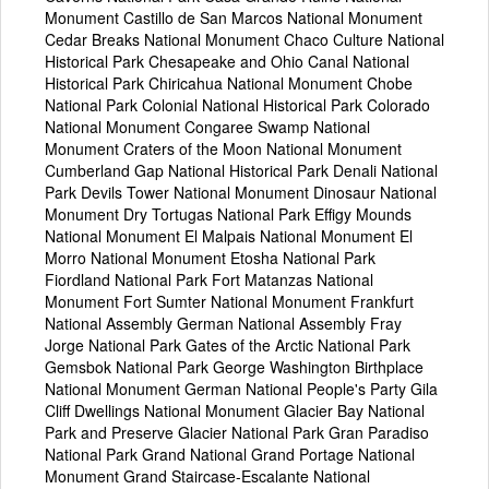
Monument Castillo de San Marcos National Monument
Cedar Breaks National Monument Chaco Culture National
Historical Park Chesapeake and Ohio Canal National
Historical Park Chiricahua National Monument Chobe
National Park Colonial National Historical Park Colorado
National Monument Congaree Swamp National
Monument Craters of the Moon National Monument
Cumberland Gap National Historical Park Denali National
Park Devils Tower National Monument Dinosaur National
Monument Dry Tortugas National Park Effigy Mounds
National Monument El Malpais National Monument El
Morro National Monument Etosha National Park
Fiordland National Park Fort Matanzas National
Monument Fort Sumter National Monument Frankfurt
National Assembly German National Assembly Fray
Jorge National Park Gates of the Arctic National Park
Gemsbok National Park George Washington Birthplace
National Monument German National People's Party Gila
Cliff Dwellings National Monument Glacier Bay National
Park and Preserve Glacier National Park Gran Paradiso
National Park Grand National Grand Portage National
Monument Grand Staircase-Escalante National