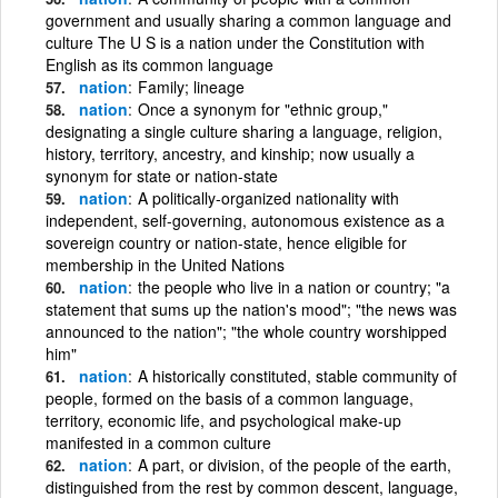
government and usually sharing a common language and
culture The U S is a nation under the Constitution with
English as its common language
nation
Family; lineage
nation
Once a synonym for "ethnic group,"
designating a single culture sharing a language, religion,
history, territory, ancestry, and kinship; now usually a
synonym for state or nation-state
nation
A politically-organized nationality with
independent, self-governing, autonomous existence as a
sovereign country or nation-state, hence eligible for
membership in the United Nations
nation
the people who live in a nation or country; "a
statement that sums up the nation's mood"; "the news was
announced to the nation"; "the whole country worshipped
him"
nation
A historically constituted, stable community of
people, formed on the basis of a common language,
territory, economic life, and psychological make-up
manifested in a common culture
nation
A part, or division, of the people of the earth,
distinguished from the rest by common descent, language,