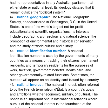
had no representatives in any Australian parliament, at
either state or national level. Its ideology dictated that it
remain outside the "political system"
national
geographic
The National Geographic
Society, headquartered in Washington, D.C. in the United
States, is one of the world's largest not-for-profit
educational and scientific organizations. Its interests
include geography, archaeology and natural science, the
promotion of environmental and historical conservation,
and the study of world culture and history
national
identification number
A national
identification number is used by the governments of many
countries as a means of tracking their citizens, permanent
residents, and temporary residents for the purposes of
work, taxation, government benefits, health care, and
other governmentally-related functions. Sometimes, the
number will appear on an identity card issued by a country
national
interest
The national interest, often referred
to by the French term raison d'État, is a country's goals
and ambitions whether economic, military, or cultural. The
notion is an important one in international relations where
pursuit of the national interest is the foundation of the