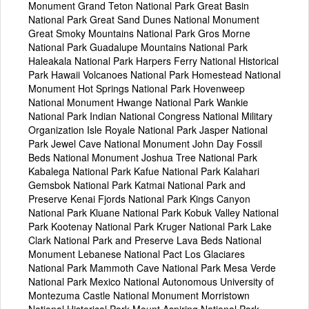
Monument Grand Teton National Park Great Basin
National Park Great Sand Dunes National Monument
Great Smoky Mountains National Park Gros Morne
National Park Guadalupe Mountains National Park
Haleakala National Park Harpers Ferry National Historical
Park Hawaii Volcanoes National Park Homestead National
Monument Hot Springs National Park Hovenweep
National Monument Hwange National Park Wankie
National Park Indian National Congress National Military
Organization Isle Royale National Park Jasper National
Park Jewel Cave National Monument John Day Fossil
Beds National Monument Joshua Tree National Park
Kabalega National Park Kafue National Park Kalahari
Gemsbok National Park Katmai National Park and
Preserve Kenai Fjords National Park Kings Canyon
National Park Kluane National Park Kobuk Valley National
Park Kootenay National Park Kruger National Park Lake
Clark National Park and Preserve Lava Beds National
Monument Lebanese National Pact Los Glaciares
National Park Mammoth Cave National Park Mesa Verde
National Park Mexico National Autonomous University of
Montezuma Castle National Monument Morristown
National Historical Park Mount Aspiring National Park