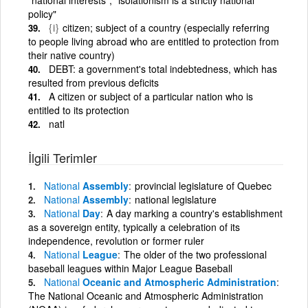
policy"
{i}
citizen; subject of a country (especially referring
to people living abroad who are entitled to protection from
their native country)
DEBT: a government's total indebtedness, which has
resulted from previous deficits
A citizen or subject of a particular nation who is
entitled to its protection
natl
İlgili Terimler
National
Assembly
provincial legislature of Quebec
National
Assembly
national legislature
National
Day
A day marking a country's establishment
as a sovereign entity, typically a celebration of its
independence, revolution or former ruler
National
League
The older of the two professional
baseball leagues within Major League Baseball
National
Oceanic and Atmospheric Administration
The National Oceanic and Atmospheric Administration