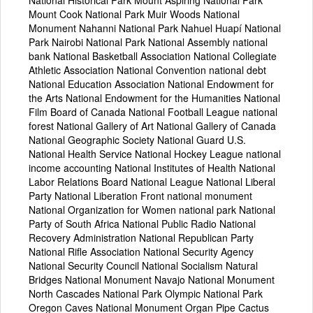
Mount Cook National Park Muir Woods National
Monument Nahanni National Park Nahuel Huapí National
Park Nairobi National Park National Assembly national
bank National Basketball Association National Collegiate
Athletic Association National Convention national debt
National Education Association National Endowment for
the Arts National Endowment for the Humanities National
Film Board of Canada National Football League national
forest National Gallery of Art National Gallery of Canada
National Geographic Society National Guard U.S.
National Health Service National Hockey League national
income accounting National Institutes of Health National
Labor Relations Board National League National Liberal
Party National Liberation Front national monument
National Organization for Women national park National
Party of South Africa National Public Radio National
Recovery Administration National Republican Party
National Rifle Association National Security Agency
National Security Council National Socialism Natural
Bridges National Monument Navajo National Monument
North Cascades National Park Olympic National Park
Oregon Caves National Monument Organ Pipe Cactus