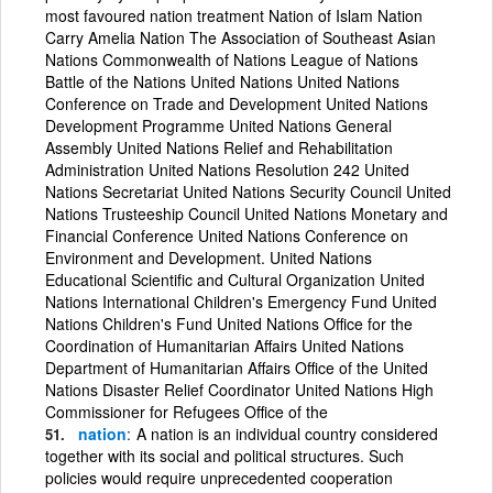
most favoured nation treatment Nation of Islam Nation
Carry Amelia Nation The Association of Southeast Asian
Nations Commonwealth of Nations League of Nations
Battle of the Nations United Nations United Nations
Conference on Trade and Development United Nations
Development Programme United Nations General
Assembly United Nations Relief and Rehabilitation
Administration United Nations Resolution 242 United
Nations Secretariat United Nations Security Council United
Nations Trusteeship Council United Nations Monetary and
Financial Conference United Nations Conference on
Environment and Development. United Nations
Educational Scientific and Cultural Organization United
Nations International Children's Emergency Fund United
Nations Children's Fund United Nations Office for the
Coordination of Humanitarian Affairs United Nations
Department of Humanitarian Affairs Office of the United
Nations Disaster Relief Coordinator United Nations High
Commissioner for Refugees Office of the
nation
A nation is an individual country considered
together with its social and political structures. Such
policies would require unprecedented cooperation