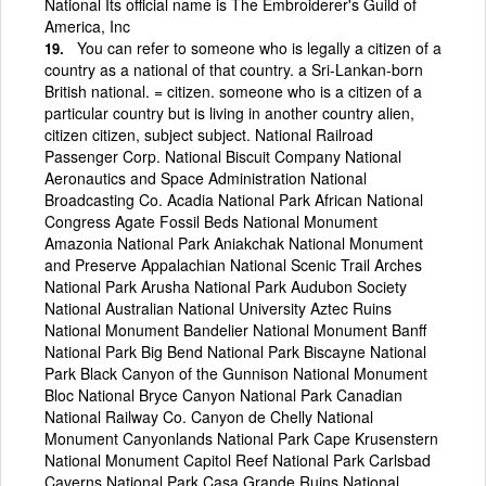
National Its official name is The Embroiderer's Guild of
America, Inc
You can refer to someone who is legally a citizen of a
country as a national of that country. a Sri-Lankan-born
British national. = citizen. someone who is a citizen of a
particular country but is living in another country alien,
citizen citizen, subject subject. National Railroad
Passenger Corp. National Biscuit Company National
Aeronautics and Space Administration National
Broadcasting Co. Acadia National Park African National
Congress Agate Fossil Beds National Monument
Amazonia National Park Aniakchak National Monument
and Preserve Appalachian National Scenic Trail Arches
National Park Arusha National Park Audubon Society
National Australian National University Aztec Ruins
National Monument Bandelier National Monument Banff
National Park Big Bend National Park Biscayne National
Park Black Canyon of the Gunnison National Monument
Bloc National Bryce Canyon National Park Canadian
National Railway Co. Canyon de Chelly National
Monument Canyonlands National Park Cape Krusenstern
National Monument Capitol Reef National Park Carlsbad
Caverns National Park Casa Grande Ruins National