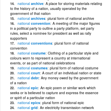
national
archive
A place for storing materials relating
to the history of a nation, usually operated by the
government of that nation
national
archives
plural form of national archive
national
convention
A meeting of the major figures
in a political party to outline a party platform, set party
rules, select a nominee for president as well as rally
supporters
national
conventions
plural form of national
convention
national
costume
Clothing of a particular style and
colours worn to represent a country at international
events, or as part of national celebrations
national
costumes
plural form of national costume
national
court
A court of an individual nation or state
national
debt
Any money owed by the government
of a nation
national
epic
An epic poem or similar work which
seeks or is believed to capture and express the essence
or spirit of a particular nation
national
epics
plural form of national epic
national
grid
An electricity transmission network