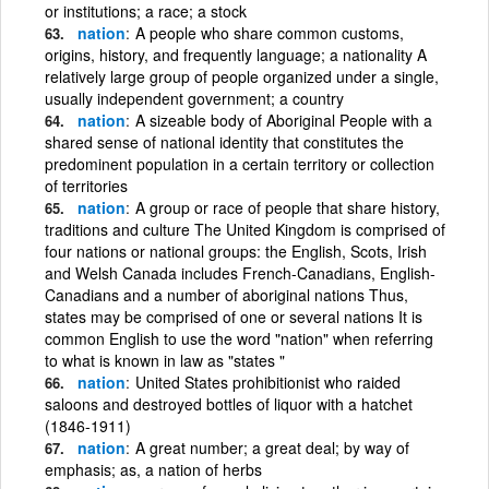
or institutions; a race; a stock
nation
A people who share common customs,
origins, history, and frequently language; a nationality A
relatively large group of people organized under a single,
usually independent government; a country
nation
A sizeable body of Aboriginal People with a
shared sense of national identity that constitutes the
predominent population in a certain territory or collection
of territories
nation
A group or race of people that share history,
traditions and culture The United Kingdom is comprised of
four nations or national groups: the English, Scots, Irish
and Welsh Canada includes French-Canadians, English-
Canadians and a number of aboriginal nations Thus,
states may be comprised of one or several nations It is
common English to use the word "nation" when referring
to what is known in law as "states "
nation
United States prohibitionist who raided
saloons and destroyed bottles of liquor with a hatchet
(1846-1911)
nation
A great number; a great deal; by way of
emphasis; as, a nation of herbs