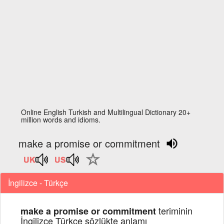
Online English Turkish and Multilingual Dictionary 20+
million words and idioms.
make a promise or commitment
İngilizce - Türkçe
teriminin
make a promise or commitment
İngilizce Türkçe sözlükte anlamı