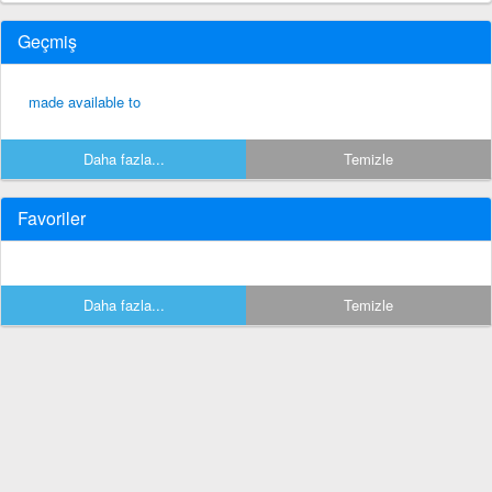
Geçmiş
made available to
Daha fazla...
Temizle
Favoriler
Daha fazla...
Temizle