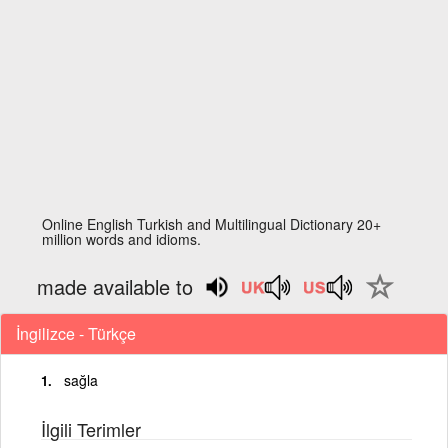
Online English Turkish and Multilingual Dictionary 20+
million words and idioms.
made available to
İngilizce - Türkçe
sağla
İlgili Terimler