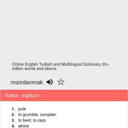
Online English Turkish and Multilingual Dictionary 20+
million words and idioms.
mızırdanmak
Türkçe - İngilizce
pule
to grumble, complain
to beef, to carp
whine