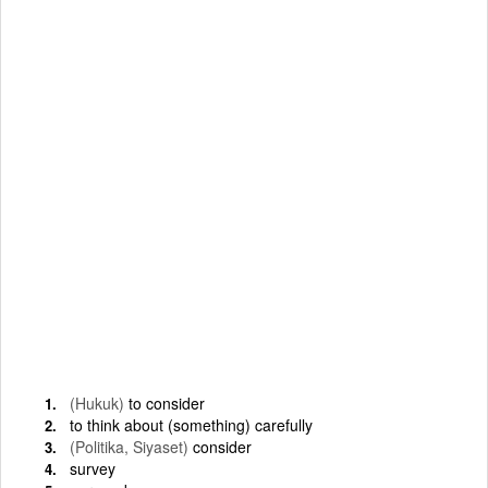
(Hukuk)
to consider
to think about (something) carefully
(Politika, Siyaset)
consider
survey