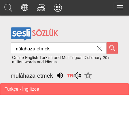
Online English Turkish and Multilingual Dictionary 20+
million words and idioms.
mülâhaza etmek
Türkçe - İngilizce