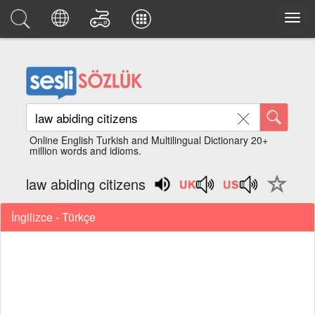
Online English Turkish and Multilingual Dictionary 20+
million words and idioms.
law abiding citizens
İngilizce - Türkçe