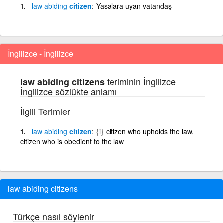
law
abiding
citizen
Yasalara uyan vatandaş
İngilizce - İngilizce
teriminin İngilizce
law abiding citizens
İngilizce sözlükte anlamı
İlgili Terimler
law
abiding
citizen
{i}
citizen who upholds the law,
citizen who is obedient to the law
law abiding citizens
Türkçe nasıl söylenir