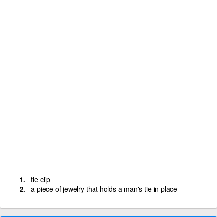
tie clip
a piece of jewelry that holds a man's tie in place