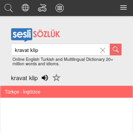
Online English Turkish and Multilingual Dictionary 20+
million words and idioms.
kravat klip
Türkçe - İngilizce