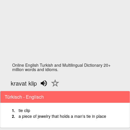
Online English Turkish and Multilingual Dictionary 20+
million words and idioms.
kravat klip
Türkisch - Englisch
tie clip
a piece of jewelry that holds a man's tie in place