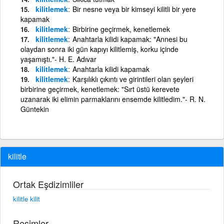
kilitlemek
Bir nesne veya bir kimseyi kilitli bir yere
kapamak
kilitlemek
Birbirine geçirmek, kenetlemek
kilitlemek
Anahtarla kilidi kapamak: "Annesi bu
olaydan sonra iki gün kapıyı kilitlemiş, korku içinde
yaşamıştı."- H. E. Adıvar
kilitlemek
Anahtarla kilidi kapamak
kilitlemek
Karşılıklı çıkıntı ve girintileri olan şeyleri
birbirine geçirmek, kenetlemek: "Sırt üstü kerevete
uzanarak iki elimin parmaklarını ensemde kilitledim."- R. N.
Güntekin
kilitle
Ortak Eşdizimliler
kilitle kilit
Resimler