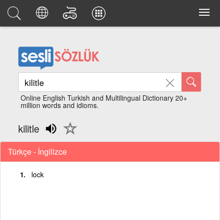
Online English Turkish and Multilingual Dictionary 20+
million words and idioms.
kilitle
Türkçe - İngilizce
lock