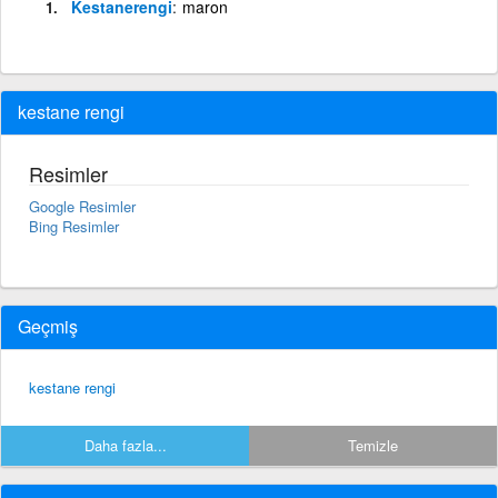
Kestanerengi
maron
kestane rengi
Resimler
Google Resimler
Bing Resimler
Geçmiş
kestane rengi
Daha fazla...
Temizle