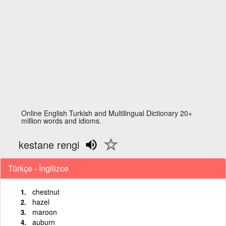
Online English Turkish and Multilingual Dictionary 20+
million words and idioms.
kestane rengi
Türkçe - İngilizce
chestnut
hazel
maroon
auburn