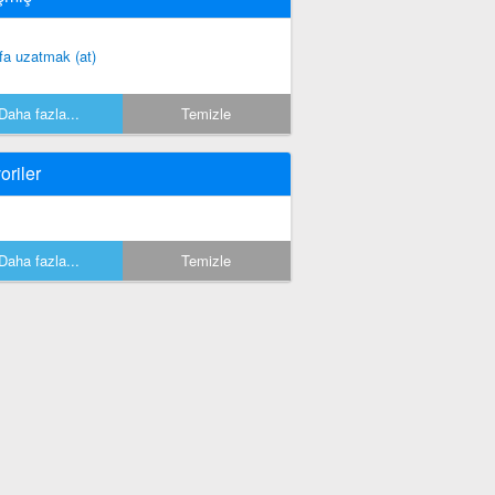
fa uzatmak (at)
Daha fazla...
Temizle
oriler
Daha fazla...
Temizle