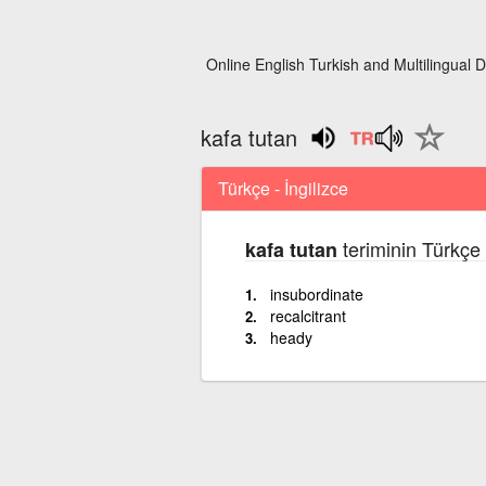
Online English Turkish and Multilingual D
kafa tutan
Türkçe - İngilizce
teriminin Türkçe 
kafa tutan
insubordinate
recalcitrant
heady