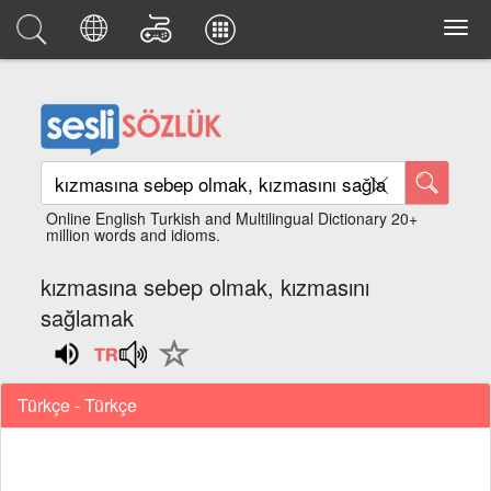
Online English Turkish and Multilingual Dictionary 20+
million words and idioms.
kızmasına sebep olmak, kızmasını
sağlamak
Türkçe - Türkçe