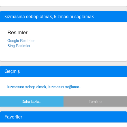
kızmasına sebep olmak, kızmasını sağlamak
Resimler
Google Resimler
Bing Resimler
Geçmiş
kızmasına sebep olmak, kızmasını sağlama..
Daha fazla...
Temizle
Favoriler