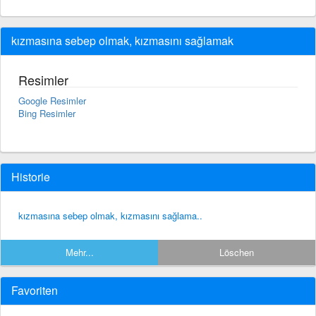
kızmasına sebep olmak, kızmasını sağlamak
Resimler
Google Resimler
Bing Resimler
Historie
kızmasına sebep olmak, kızmasını sağlama..
Mehr...
Löschen
Favoriten