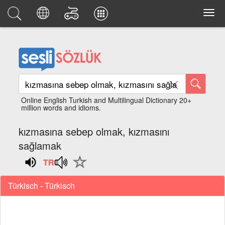
Online English Turkish and Multilingual Dictionary 20+
million words and idioms.
kızmasına sebep olmak, kızmasını
sağlamak
Türkisch - Türkisch