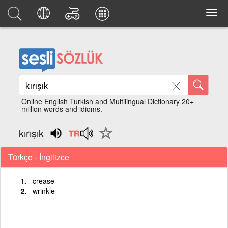
Online English Turkish and Multilingual Dictionary 20+
million words and idioms.
kırışık
Türkçe - İngilizce
crease
wrinkle