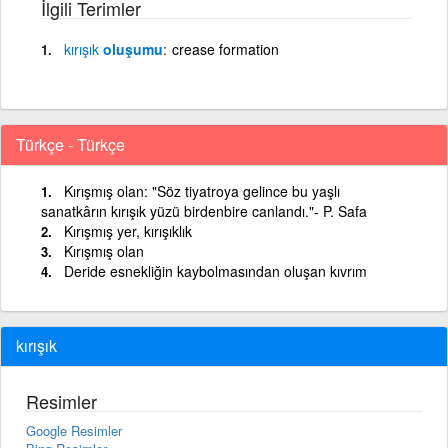
İlgili Terimler
kırışık
oluşumu
crease formation
Türkçe - Türkçe
Kırışmış olan: "Söz tiyatroya gelince bu yaşlı
sanatkârın kırışık yüzü birdenbire canlandı."- P. Safa
Kırışmış yer, kırışıklık
Kırışmış olan
Deride esnekliğin kaybolmasından oluşan kıvrım
kırışık
Resimler
Google Resimler