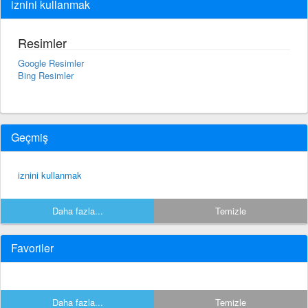
iznini kullanmak
Resimler
Google Resimler
Bing Resimler
Geçmiş
iznini kullanmak
Daha fazla...
Temizle
Favoriler
Daha fazla...
Temizle