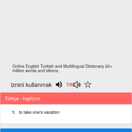
Online English Turkish and Multilingual Dictionary 20+
million words and idioms.
iznini kullanmak
Türkçe - İngilizce
to take one's vacation