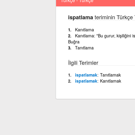
Türkçe - Türkçe
teriminin Türkçe 
ispatlama
Kanıtlama
Kanıtlama: "Bu gurur, kişiliğini 
Buğra
Tanıtlama
İlgili Terimler
ispatlamak
Tanıtlamak
ispatlamak
Kanıtlamak