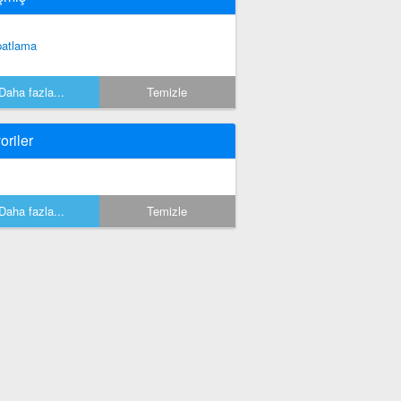
patlama
Daha fazla...
Temizle
oriler
Daha fazla...
Temizle