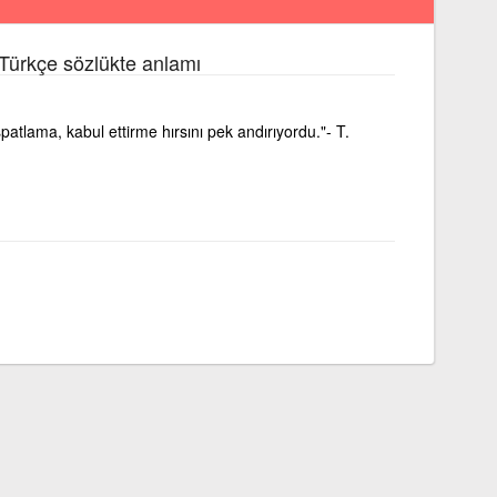
Türkçe sözlükte anlamı
ispatlama, kabul ettirme hırsını pek andırıyordu."- T.