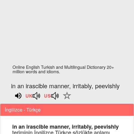
Online English Turkish and Multilingual Dictionary 20+
million words and idioms.
in an irascible manner, irritably, peevishly
İngilizce - Türkçe
in an irascible manner, irritably, peevishly
teriminin İngilizce Türkçe sözlükte anlamı