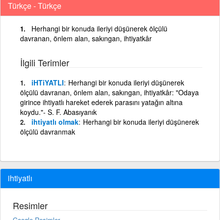
Türkçe - Türkçe
Herhangi bir konuda ileriyi düşünerek ölçülü
davranan, önlem alan, sakıngan, ihtiyatkâr
İlgili Terimler
iHTiYATLI
Herhangi bir konuda ileriyi düşünerek
ölçülü davranan, önlem alan, sakıngan, ihtiyatkâr: "Odaya
girince ihtiyatlı hareket ederek parasını yatağın altına
koydu."- S. F. Abasıyanık
ihtiyatlı olmak
Herhangi bir konuda ileriyi düşünerek
ölçülü davranmak
ihtiyatlı
Resimler
Google Resimler