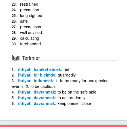
restrained
precaution
long-sighted
safe
precautious
well advised
calculating
forehanded
İlgili Terimler
ihtiyatlı hareket etmek
reef
ihtiyatlı bir biçimde
guardedly
ihtiyatlı bulunmak
1. to be ready for unexpected
events. 2. to be cautious
ihtiyatlı davranmak
to be on the safe side
ihtiyatlı davranmak
to act prudently
ihtiyatlı davranmak
keep oneself close