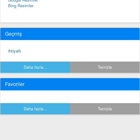
Bing Resimler
Geçmiş
ihtiyatlı
Daha fazla...
Temizle
Favoriler
Daha fazla...
Temizle