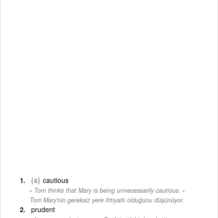
{s}
cautious
-
Tom thinks that Mary is being unnecessarily cautious.
Tom Mary'nin gereksiz yere ihtiyatlı olduğunu düşünüyor.
prudent