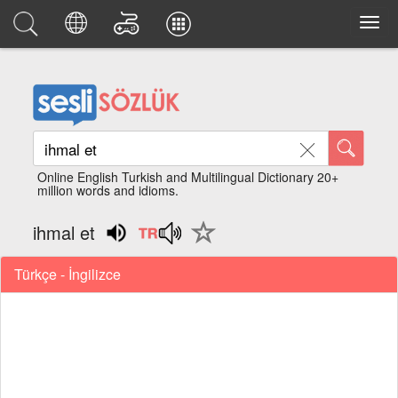
Online English Turkish and Multilingual Dictionary 20+
million words and idioms.
ihmal et
Türkçe - İngilizce