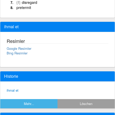
{f}
disregard
pretermit
ihmal et
Resimler
Google Resimler
Bing Resimler
Historie
ihmal et
Mehr...
Löschen