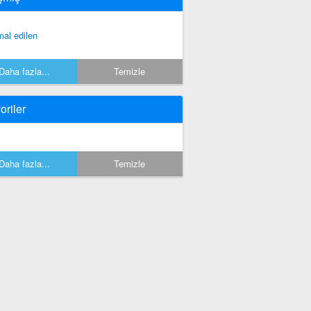
mal edilen
Daha fazla...
Temizle
oriler
Daha fazla...
Temizle