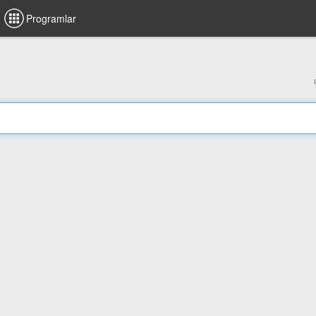
Programlar