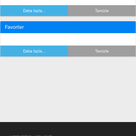
Daha fazla...
Temizle
Favoriler
Daha fazla...
Temizle