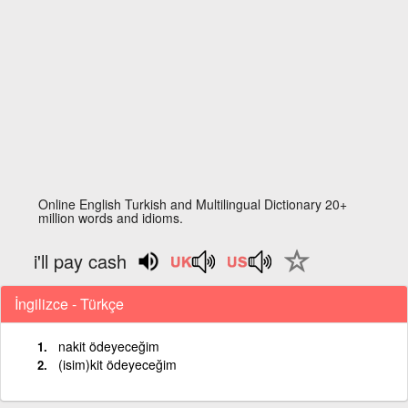
Online English Turkish and Multilingual Dictionary 20+
million words and idioms.
i'll pay cash
İngilizce - Türkçe
nakit ödeyeceğim
(isim)kit ödeyeceğim