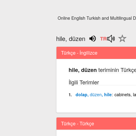
Online English Turkish and Multilingual D
hile, düzen
Türkçe - İngilizce
teriminin Türkçe
hile, düzen
İlgili Terimler
dolap,
düzen
, hile
cabinets, l
Türkçe - Türkçe