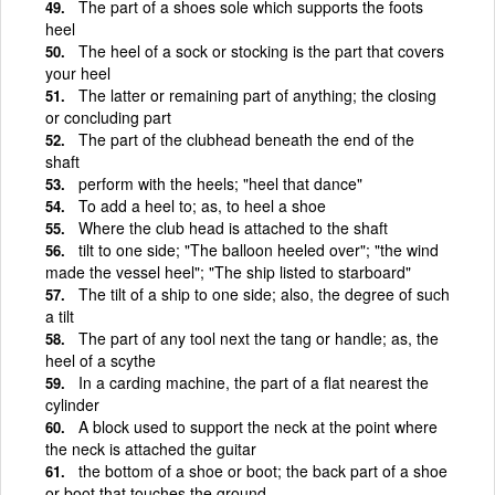
The part of a shoes sole which supports the foots
heel
The heel of a sock or stocking is the part that covers
your heel
The latter or remaining part of anything; the closing
or concluding part
The part of the clubhead beneath the end of the
shaft
perform with the heels; "heel that dance"
To add a heel to; as, to heel a shoe
Where the club head is attached to the shaft
tilt to one side; "The balloon heeled over"; "the wind
made the vessel heel"; "The ship listed to starboard"
The tilt of a ship to one side; also, the degree of such
a tilt
The part of any tool next the tang or handle; as, the
heel of a scythe
In a carding machine, the part of a flat nearest the
cylinder
A block used to support the neck at the point where
the neck is attached the guitar
the bottom of a shoe or boot; the back part of a shoe
or boot that touches the ground