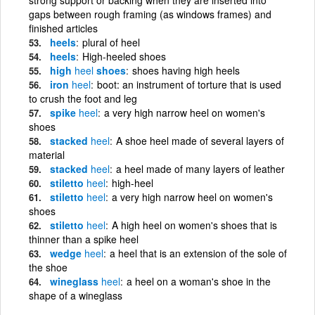
gaps between rough framing (as windows frames) and
finished articles
heels
plural of heel
heels
High-heeled shoes
high
heel
shoes
shoes having high heels
iron
heel
boot: an instrument of torture that is used
to crush the foot and leg
spike
heel
a very high narrow heel on women's
shoes
stacked
heel
A shoe heel made of several layers of
material
stacked
heel
a heel made of many layers of leather
stiletto
heel
high-heel
stiletto
heel
a very high narrow heel on women's
shoes
stiletto
heel
A high heel on women's shoes that is
thinner than a spike heel
wedge
heel
a heel that is an extension of the sole of
the shoe
wineglass
heel
a heel on a woman's shoe in the
shape of a wineglass