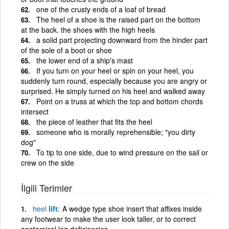
one of the crusty ends of a loaf of bread
The heel of a shoe is the raised part on the bottom
at the back. the shoes with the high heels
a solid part projecting downward from the hinder part
of the sole of a boot or shoe
the lower end of a ship's mast
If you turn on your heel or spin on your heel, you
suddenly turn round, especially because you are angry or
surprised. He simply turned on his heel and walked away
Point on a truss at which the top and bottom chords
intersect
the piece of leather that fits the heel
someone who is morally reprehensible; "you dirty
dog"
To tip to one side, due to wind pressure on the sail or
crew on the side
İlgili Terimler
heel
lift
A wedge type shoe insert that affixes inside
any footwear to make the user look taller, or to correct
anatomical leg deficiencies