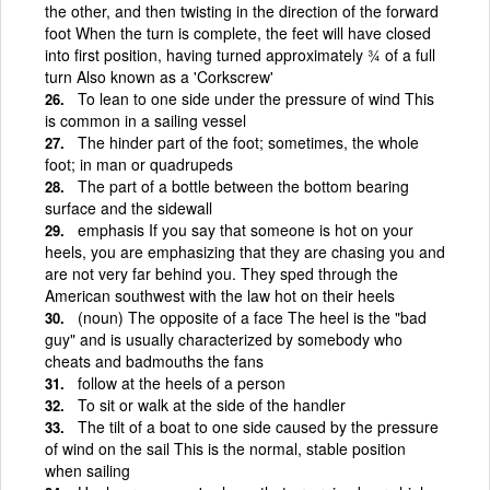
the other, and then twisting in the direction of the forward
foot When the turn is complete, the feet will have closed
into first position, having turned approximately ¾ of a full
turn Also known as a 'Corkscrew'
To lean to one side under the pressure of wind This
is common in a sailing vessel
The hinder part of the foot; sometimes, the whole
foot; in man or quadrupeds
The part of a bottle between the bottom bearing
surface and the sidewall
emphasis If you say that someone is hot on your
heels, you are emphasizing that they are chasing you and
are not very far behind you. They sped through the
American southwest with the law hot on their heels
(noun) The opposite of a face The heel is the "bad
guy" and is usually characterized by somebody who
cheats and badmouths the fans
follow at the heels of a person
To sit or walk at the side of the handler
The tilt of a boat to one side caused by the pressure
of wind on the sail This is the normal, stable position
when sailing