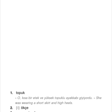
topuk
-
O, kısa bir etek ve yüksek topuklu ayakkabı giyiyordu.
She
was wearing a short skirt and high heels.
{i}
ökçe