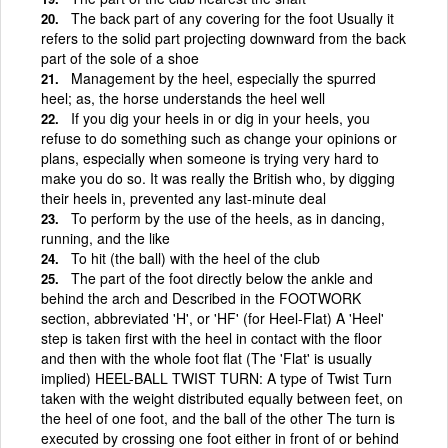
The back part of any covering for the foot Usually it
refers to the solid part projecting downward from the back
part of the sole of a shoe
Management by the heel, especially the spurred
heel; as, the horse understands the heel well
If you dig your heels in or dig in your heels, you
refuse to do something such as change your opinions or
plans, especially when someone is trying very hard to
make you do so. It was really the British who, by digging
their heels in, prevented any last-minute deal
To perform by the use of the heels, as in dancing,
running, and the like
To hit (the ball) with the heel of the club
The part of the foot directly below the ankle and
behind the arch and Described in the FOOTWORK
section, abbreviated 'H', or 'HF' (for Heel-Flat) A 'Heel'
step is taken first with the heel in contact with the floor
and then with the whole foot flat (The 'Flat' is usually
implied) HEEL-BALL TWIST TURN: A type of Twist Turn
taken with the weight distributed equally between feet, on
the heel of one foot, and the ball of the other The turn is
executed by crossing one foot either in front of or behind