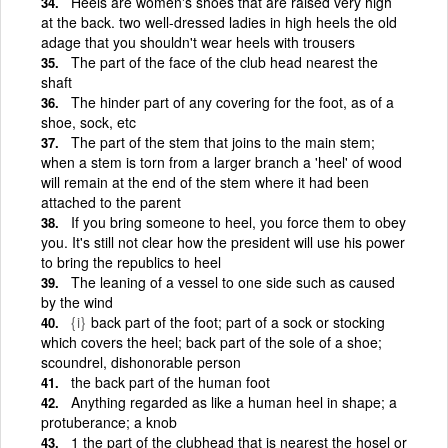
Heels are women's shoes that are raised very high
at the back. two well-dressed ladies in high heels the old
adage that you shouldn't wear heels with trousers
The part of the face of the club head nearest the
shaft
The hinder part of any covering for the foot, as of a
shoe, sock, etc
The part of the stem that joins to the main stem;
when a stem is torn from a larger branch a 'heel' of wood
will remain at the end of the stem where it had been
attached to the parent
If you bring someone to heel, you force them to obey
you. It's still not clear how the president will use his power
to bring the republics to heel
The leaning of a vessel to one side such as caused
by the wind
{i}
back part of the foot; part of a sock or stocking
which covers the heel; back part of the sole of a shoe;
scoundrel, dishonorable person
the back part of the human foot
Anything regarded as like a human heel in shape; a
protuberance; a knob
1 the part of the clubhead that is nearest the hosel or