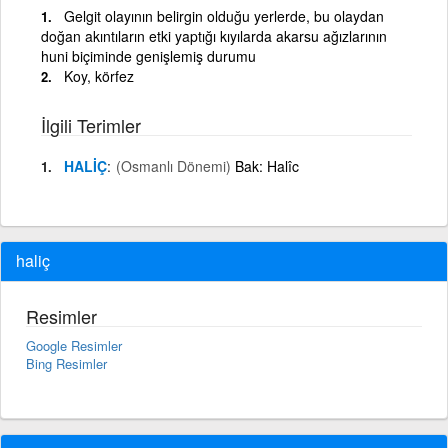
Gelgit olayının belirgin olduğu yerlerde, bu olaydan
doğan akıntıların etki yaptığı kıyılarda akarsu ağızlarının
huni biçiminde genişlemiş durumu
Koy, körfez
İlgili Terimler
HALİÇ
(Osmanlı Dönemi)
Bak: Halîc
haliç
Resimler
Google Resimler
Bing Resimler