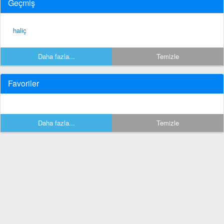
Geçmiş
haliç
Daha fazla...
Temizle
Favoriler
Daha fazla...
Temizle