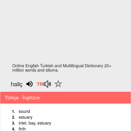
Online English Turkish and Multilingual Dictionary 20+
million words and idioms.
haliç
Türkçe - İngilizce
sound
estuary
inlet, bay, estuary
firth