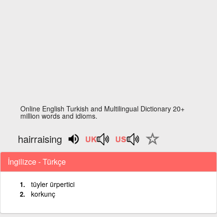
Online English Turkish and Multilingual Dictionary 20+
million words and idioms.
hairraising
İngilizce - Türkçe
tüyler ürpertici
korkunç