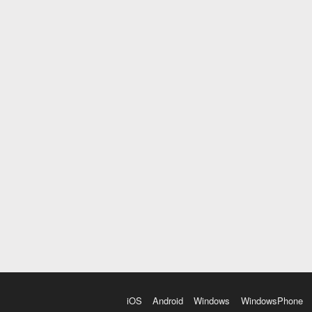
iOS
Android
Windows
WindowsPhone