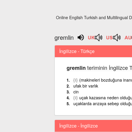
Online English Turkish and Multilingual D
gremlin
İngilizce - Türkçe
teriminin İngilizce
gremlin
{i}
(makineleri bozduğuna inanı
ufak bir varlık
cin
{i}
uçak kazasına neden olduğun
uçaklarda arızaya sebep olduğu 
İngilizce - İngilizce