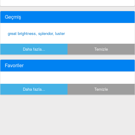
Geçmiş
great brightness, splendor, luster
Daha fazla...
Temizle
Favoriler
Daha fazla...
Temizle