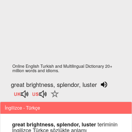
Online English Turkish and Multilingual Dictionary 20+
million words and idioms.
great brightness, splendor, luster
İngilizce - Türkçe
teriminin
great brightness, splendor, luster
İngilizce Türkçe sözlükte anlamı