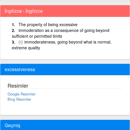
İngilizce - İngilizce
The property of being excessive
immoderation as a consequence of going beyond
sufficient or permitted limits
{i}
immoderateness, going beyond what is normal,
extreme quality
excessiveness
Resimler
Google Resimler
Bing Resimler
Geçmiş