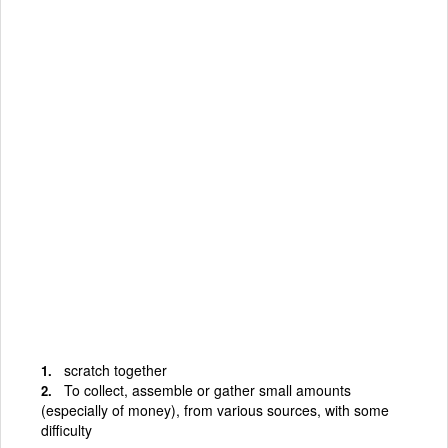
scratch together
To collect, assemble or gather small amounts
(especially of money), from various sources, with some
difficulty