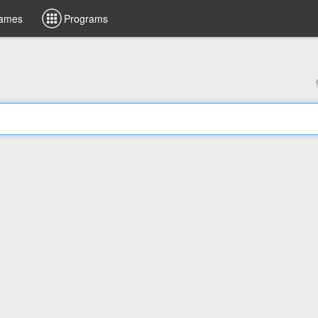
ames
Programs