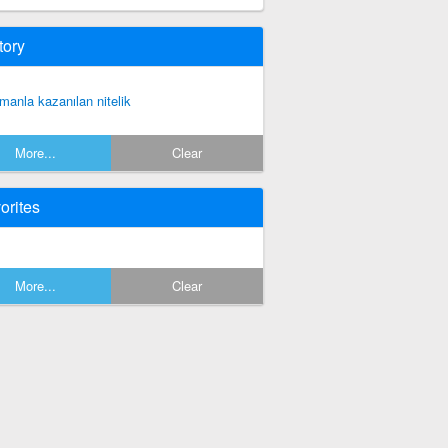
tory
manla kazanılan nitelik
More...
Clear
orites
More...
Clear