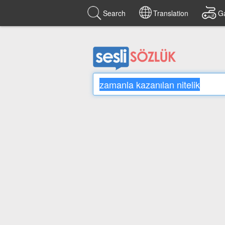
Search
Translation
G