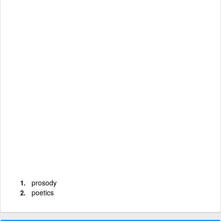
prosody
poetics