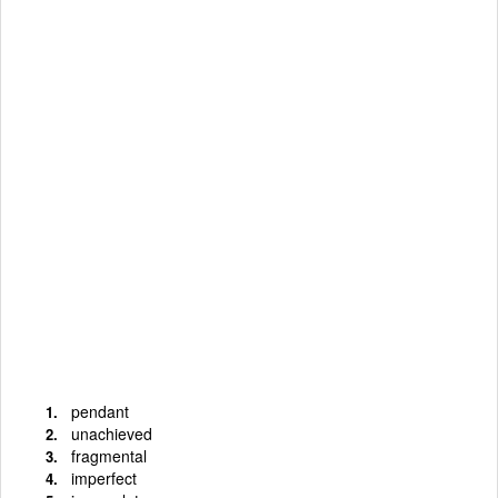
pendant
unachieved
fragmental
imperfect