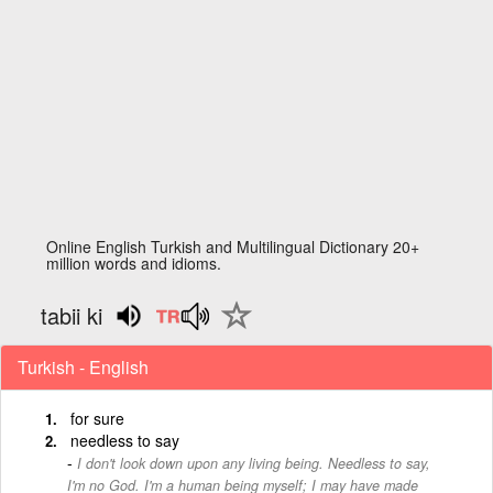
Online English Turkish and Multilingual Dictionary 20+
million words and idioms.
tabii ki
Turkish - English
for sure
needless to say
I don't look down upon any living being. Needless to say,
I'm no God. I'm a human being myself; I may have made